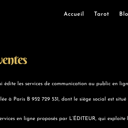
Accueil
Tarot
Bl
ventes
édite les services de communication au public en ligne,
e à Paris B 952 729 531, dont le siège social est si
services en ligne proposés par L’ÉDITEUR, qui exploite l