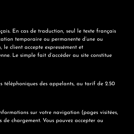
ais. En cas de traduction, seul le texte français
pplication temporaire ou permanente d’une ou
 le client accepte expressément et
nne. Le simple fait d’accéder au site constitue
rs téléphoniques des appelants, au tarif de 2.50
informations sur votre navigation (pages visitées,
emps de chargement. Vous pouvez accepter ou