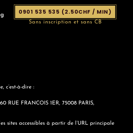
0901 535 535 (2.50CHF / MIN)
og
Sans inscription et sans CB
 c’est-à-dire :
tué 60 RUE FRANCOIS 1ER, 75008 PARIS,
es sites accessibles à partir de l’URL principale