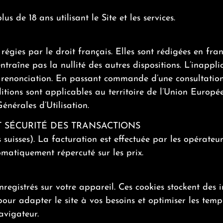
de 18 ans utilisant le Site et les services.
égies par le droit français. Elles sont rédigées en franç
n’entraîne pas la nullité des autres dispositions. L’ina
 renonciation. En passant commande d’une consultation,
itions sont applicables au territoire de l’Union Europée
énérales d’Utilisation.
ET SÉCURITÉ DES TRANSACTIONS
 suisses). La facturation est effectuée par les opérateu
atiquement répercuté sur les prix.
enregistrés sur votre appareil. Ces cookies stockent des 
s pour adapter le site à vos besoins et optimiser les t
avigateur.