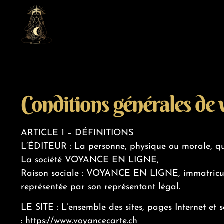
Conditions générales de 
ARTICLE 1 – DÉFINITIONS
L’ÉDITEUR : La personne, physique ou morale, qui 
La société VOYANCE EN LIGNE,
Raison sociale : VOYANCE EN LIGNE, immatriculé
représentée par son représentant légal.
LE SITE : L’ensemble des sites, pages Internet et 
:
https://www.voyancecarte.ch