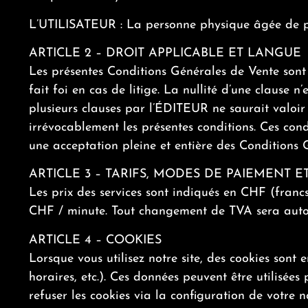
L’UTILISATEUR : La personne physique âgée de plus 
ARTICLE 2 – DROIT APPLICABLE ET LANGUE
Les présentes Conditions Générales de Vente sont r
fait foi en cas de litige. La nullité d’une clause 
plusieurs clauses par l’ÉDITEUR ne saurait valoir
irrévocablement les présentes conditions. Ces cond
une acceptation pleine et entière des Conditions G
ARTICLE 3 – TARIFS, MODES DE PAIEMENT 
Les prix des services sont indiqués en CHF (francs
CHF / minute. Tout changement de TVA sera autom
ARTICLE 4 – COOKIES
Lorsque vous utilisez notre site, des cookies sont 
horaires, etc.). Ces données peuvent être utilisée
refuser les cookies via la configuration de votre n