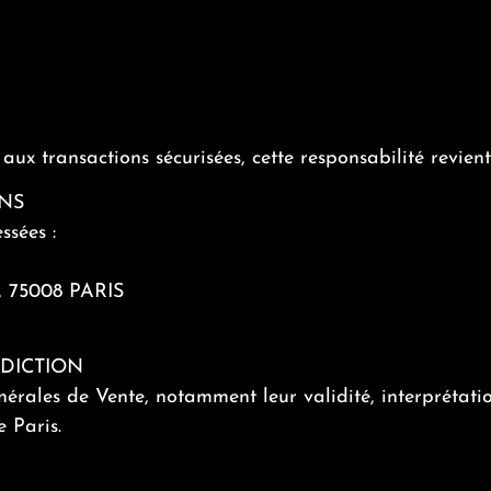
 aux transactions sécurisées, cette responsabilité revie
ONS
ssées :
 75008 PARIS
IDICTION
rales de Vente, notamment leur validité, interprétation
e Paris.