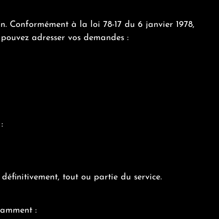
in. Conformément à la loi 78-17 du 6 janvier 1978,
us pouvez adresser vos demandes :
:
finitivement, tout ou partie du service.
tamment :